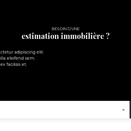
BESOIN D'UNE
estimation immobilière ?
etur adipiscing elit.
ngilla eleifend sem.
 facilisis et.