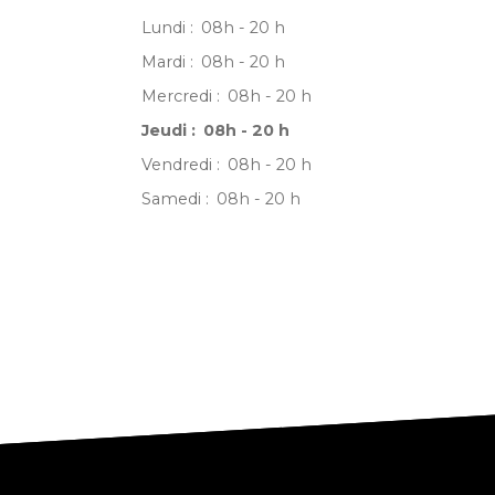
Lundi
:
08h - 20 h
Mardi
:
08h - 20 h
Mercredi
:
08h - 20 h
Jeudi
:
08h - 20 h
Vendredi
:
08h - 20 h
Samedi
:
08h - 20 h