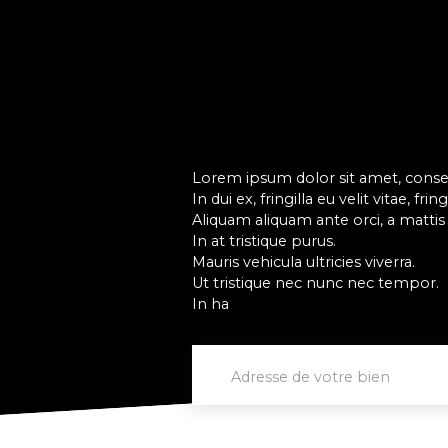
Lorem ipsum dolor sit amet, consect
In dui ex, fringilla eu velit vitae, fri
Aliquam aliquam ante orci, a mattis ex
In at tristique purus.
Mauris vehicula ultricies viverra.
Ut tristique nec nunc nec tempor.
In ha
Adresse de votre bien