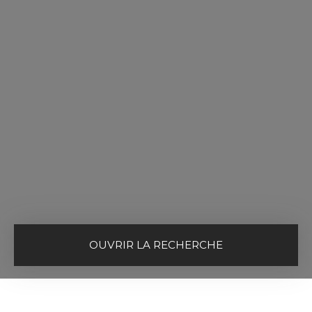
OUVRIR LA RECHERCHE
Vente
Location
Type de bien