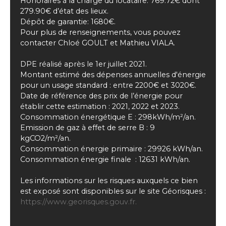
Honoraires à la charge du locataire: 769.72€ dont
279.90€ d’état des lieux.
Dépôt de garantie: 1680€.
Pour plus de renseignements, vous pouvez
contacter Chloé GOULT et Mathieu VIALA.
DPE réalisé après le 1er juillet 2021.
Montant estimé des dépenses annuelles d'énergie
pour un usage standard : entre 2200€ et 3020€.
Date de référence des prix de l’énergie pour
établir cette estimation : 2021, 2022 et 2023.
Consommation énergétique E : 298kWh/m²/an.
Emission de gaz à effet de serre B : 9
kgCO2/m²/an.
Consommation énergie primaire : 29926 kWh/an.
Consommation énergie finale : 12631 kWh/an.
Les informations sur les risques auxquels ce bien
est exposé sont disponibles sur le site Géorisques :
https://www.georisques.gouv.fr.