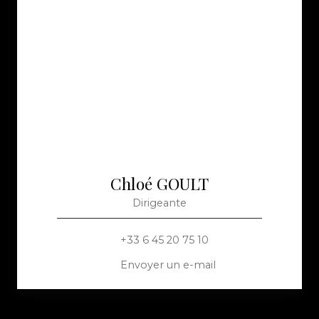
Chloé GOULT
Dirigeante
+33 6 45 20 75 10
Envoyer un e-mail