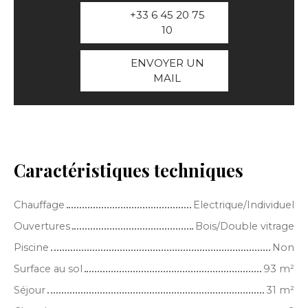
+33 6 45 20 75
10
ENVOYER UN
MAIL
Caractéristiques techniques
Chauffage
Electrique/Individuel
Ouvertures
Bois/Double vitrage
Piscine
Non
Surface au sol
93
m²
Séjour
31
m²