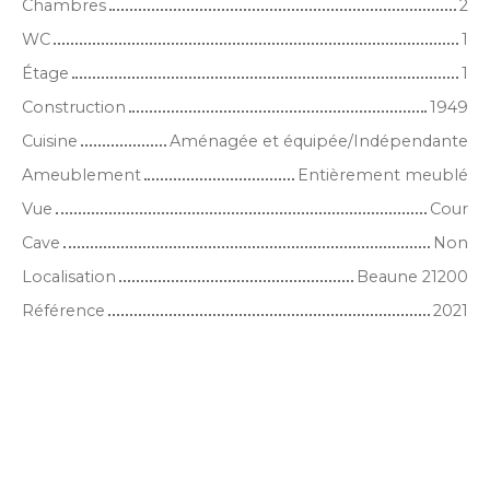
Chambres
2
WC
1
Étage
1
Construction
1949
Cuisine
Aménagée et équipée/Indépendante
Ameublement
Entièrement meublé
Vue
Cour
Cave
Non
Localisation
Beaune 21200
Référence
2021