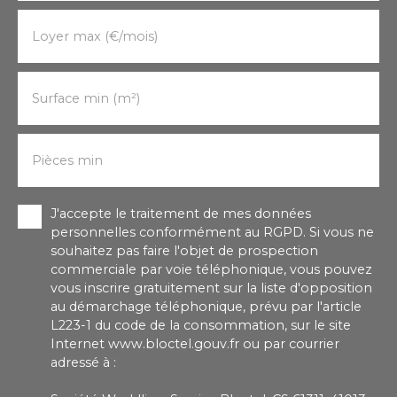
Loyer max (€/mois)
Surface min (m²)
Pièces min
J'accepte le traitement de mes données
personnelles conformément au RGPD. Si vous ne
souhaitez pas faire l'objet de prospection
commerciale par voie téléphonique, vous pouvez
vous inscrire gratuitement sur la liste d'opposition
au démarchage téléphonique, prévu par l'article
L223-1 du code de la consommation, sur le site
Internet www.bloctel.gouv.fr ou par courrier
adressé à :