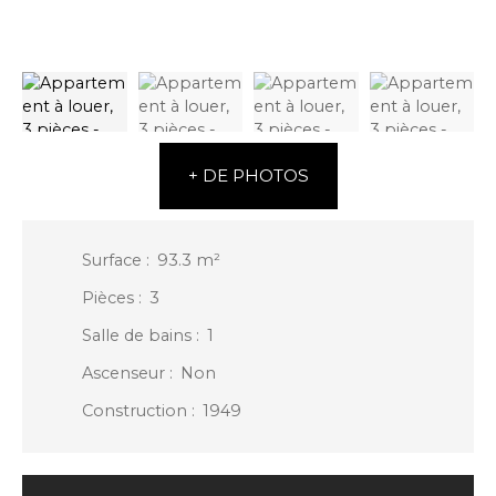
+ DE PHOTOS
Surface
:
93.3
m²
Pièces
:
3
Salle de bains
:
1
Ascenseur
:
Non
Construction
:
1949