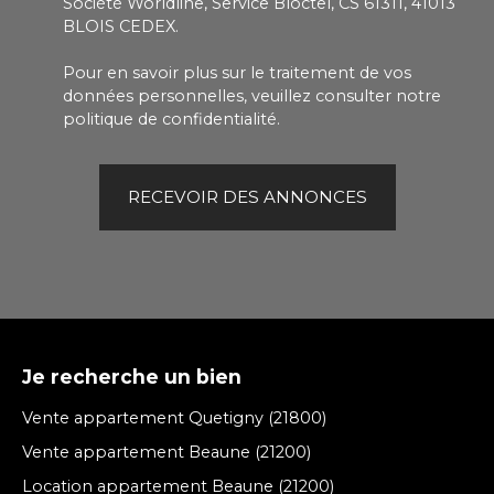
Société Worldline, Service Bloctel, CS 61311, 41013
BLOIS CEDEX.
Pour en savoir plus sur le traitement de vos
données personnelles, veuillez consulter notre
politique de confidentialité
.
RECEVOIR DES ANNONCES
Je recherche un bien
Vente appartement Quetigny (21800)
Vente appartement Beaune (21200)
Location appartement Beaune (21200)