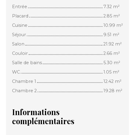
Entrée
7.32 m²
Placard
2.85 m²
Cuisine
10.99 m²
Séjour
9.51 m²
Salon
21.92 m²
Couloir
2.66 m²
Salle de bains
5.30 m²
WC
1.05 m²
Chambre 1
12.42 m²
Chambre 2
19.28 m²
Informations
complémentaires