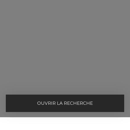
OUVRIR LA RECHERCHE
Vente
Location
Type de bien