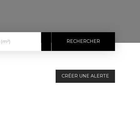
RECHERCHER
 (m²)
CRÉER UNE ALERTE