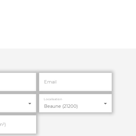
Email
Localisation
Beaune (21200)
m²)