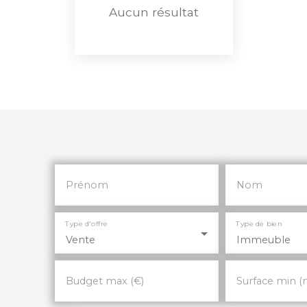
Aucun résultat
Prénom
Nom
Type d'offre
Type de bien
Vente
Immeuble
Budget max (€)
Surface min (
n