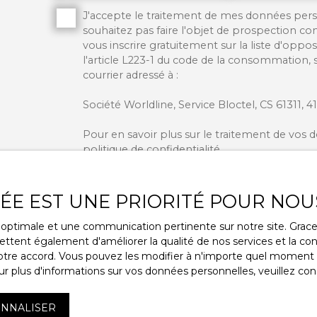
J'accepte le traitement de mes données pe
souhaitez pas faire l'objet de prospection c
vous inscrire gratuitement sur la liste d'op
l'article L223-1 du code de la consommation, 
courrier adressé à :
Société Worldline, Service Bloctel, CS 61311,
Pour en savoir plus sur le traitement de vos 
politique de confidentialité
.
VÉE EST UNE PRIORITÉ POUR NOU
RECEVOIR D
ce optimale et une communication pertinente sur notre site. Gra
ttent également d'améliorer la qualité de nos services et la conv
re accord. Vous pouvez les modifier à n'importe quel moment via
r plus d'informations sur vos données personnelles, veuillez con
NNALISER