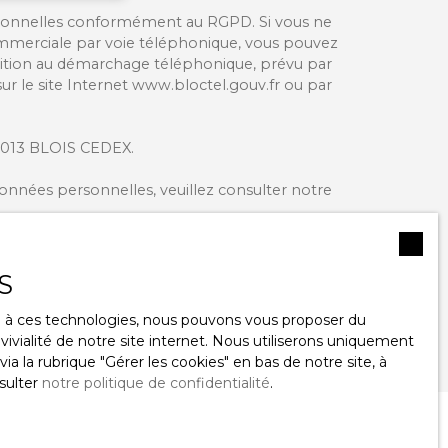
rsonnelles conformément au RGPD. Si vous ne
ommerciale par voie téléphonique, vous pouvez
position au démarchage téléphonique, prévu par
sur le site Internet www.bloctel.gouv.fr ou par
 41013 BLOIS CEDEX.
données personnelles, veuillez consulter notre
S
ES ANNONCES
ce à ces technologies, nous pouvons vous proposer du
ivialité de notre site internet. Nous utiliserons uniquement
 la rubrique ″Gérer les cookies″ en bas de notre site, à
sulter
notre politique de confidentialité
.