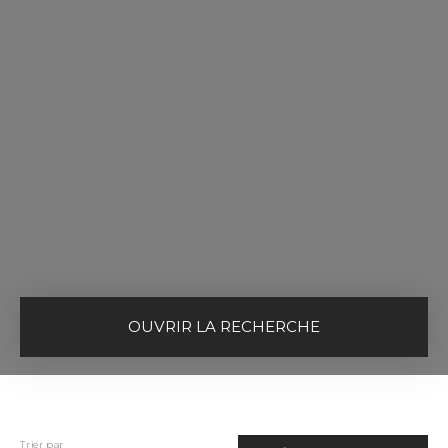
OUVRIR LA RECHERCHE
Vente
Location
Type de bien
Maison
Trier par