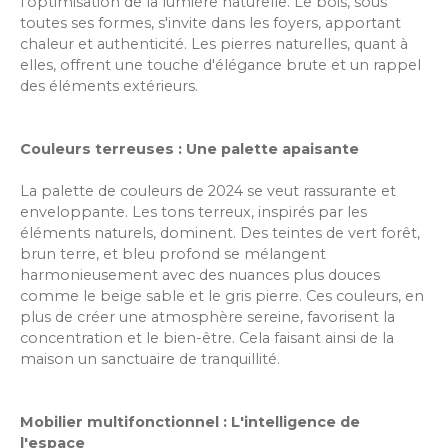
l'optimisation de la lumière naturelle. Le bois, sous
toutes ses formes, s'invite dans les foyers, apportant
chaleur et authenticité. Les pierres naturelles, quant à
elles, offrent une touche d'élégance brute et un rappel
des éléments extérieurs.
Couleurs terreuses : Une palette apaisante
La palette de couleurs de 2024 se veut rassurante et
enveloppante. Les tons terreux, inspirés par les
éléments naturels, dominent. Des teintes de vert forêt,
brun terre, et bleu profond se mélangent
harmonieusement avec des nuances plus douces
comme le beige sable et le gris pierre. Ces couleurs, en
plus de créer une atmosphère sereine, favorisent la
concentration et le bien-être. Cela faisant ainsi de la
maison un sanctuaire de tranquillité.
Mobilier multifonctionnel : L'intelligence de
l'espace