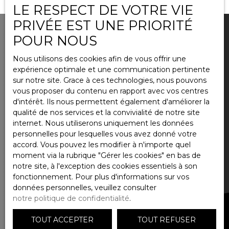
LE RESPECT DE VOTRE VIE
PRIVÉE EST UNE PRIORITÉ
POUR NOUS
Nous utilisons des cookies afin de vous offrir une
VOUS SOUHAITEZ
expérience optimale et une communication pertinente
vendre à BEAUNE ou environs
sur notre site. Grace à ces technologies, nous pouvons
?
vous proposer du contenu en rapport avec vos centres
d'intérêt. Ils nous permettent également d'améliorer la
qualité de nos services et la convivialité de notre site
internet. Nous utiliserons uniquement les données
personnelles pour lesquelles vous avez donné votre
CONTACTEZ-NOUS
accord. Vous pouvez les modifier à n'importe quel
moment via la rubrique ″Gérer les cookies″ en bas de
notre site, à l'exception des cookies essentiels à son
fonctionnement. Pour plus d'informations sur vos
données personnelles, veuillez consulter
notre politique de confidentialité
.
TOUT ACCEPTER
TOUT REFUSER