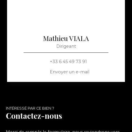
Mathieu VIALA
Dirigeant
+33 6 45 49 73 91
Envoyer un e-mail
INTÉRESSÉ PAR CE BIEN ?
Contactez-nous