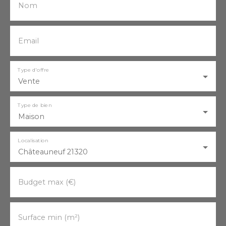
Nom
Email
Type d'offre
Vente
Type de bien
Maison
Localisation
Châteauneuf 21320
Budget max (€)
Surface min (m²)