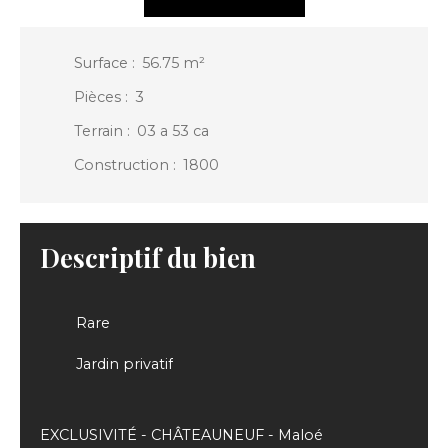
Surface
:
56.75
m²
Pièces
:
3
Terrain
:
03 a 53 ca
Construction
:
1800
Descriptif du bien
Rare
Jardin privatif
EXCLUSIVITÉ - CHÂTEAUNEUF - Maloé