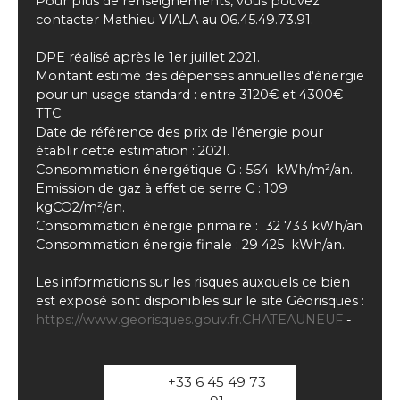
Pour plus de renseignements, vous pouvez
contacter Mathieu VIALA au 06.45.49.73.91.
DPE réalisé après le 1er juillet 2021.
Montant estimé des dépenses annuelles d'énergie
pour un usage standard : entre 3120€ et 4300€
TTC.
Date de référence des prix de l’énergie pour
établir cette estimation : 2021.
Consommation énergétique G : 564 kWh/m²/an.
Emission de gaz à effet de serre C : 109
kgCO2/m²/an.
Consommation énergie primaire : 32 733 kWh/an
Consommation énergie finale : 29 425 kWh/an.
Les informations sur les risques auxquels ce bien
est exposé sont disponibles sur le site Géorisques :
https://www.georisques.gouv.fr.CHATEAUNEUF
-
+33 6 45 49 73