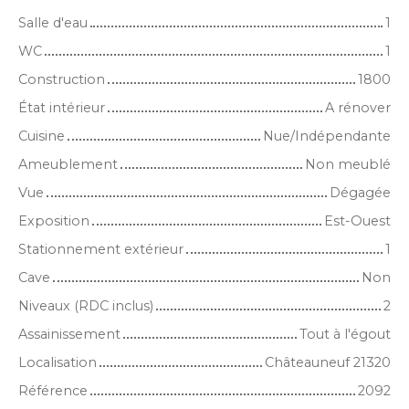
Salle d'eau
1
WC
1
Construction
1800
État intérieur
A rénover
Cuisine
Nue/Indépendante
Ameublement
Non meublé
Vue
Dégagée
Exposition
Est-Ouest
Stationnement extérieur
1
Cave
Non
Niveaux (RDC inclus)
2
Assainissement
Tout à l'égout
Localisation
Châteauneuf 21320
Référence
2092