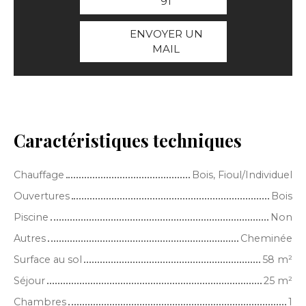
91
ENVOYER UN
MAIL
Caractéristiques techniques
Chauffage
Bois, Fioul/Individuel
Ouvertures
Bois
Piscine
Non
Autres
Cheminée
Surface au sol
58
m²
Séjour
25
m²
Chambres
1