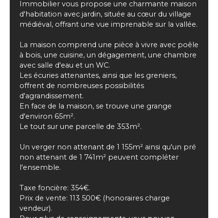
Immobilier vous propose une charmante maison
d'habitation avec jardin, située au cœur du village
médiéval, offrant une vue imprenable sur la vallée.
La maison comprend une pièce à vivre avec poêle
à bois, une cuisine, un dégagement, une chambre
avec salle d'eau et un WC.
Les écuries attenantes, ainsi que les greniers,
offrent de nombreuses possibilités
d'agrandissement.
En face de la maison, se trouve une grange
d'environ 65m².
Le tout sur une parcelle de 353m².
Un verger non attenant de 1 155m² ainsi qu'un pré
non attenant de 1 741m² peuvent compléter
l'ensemble.
Taxe foncière: 354€.
Prix de vente: 113 500€ (honoraires charge
vendeur).