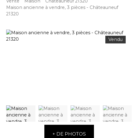
Vente
Maison
Châteauneuf 21320
Maison ancienne à vendre, 3 pièces - Châteauneuf
21320
Vendu
+ DE PHOTOS